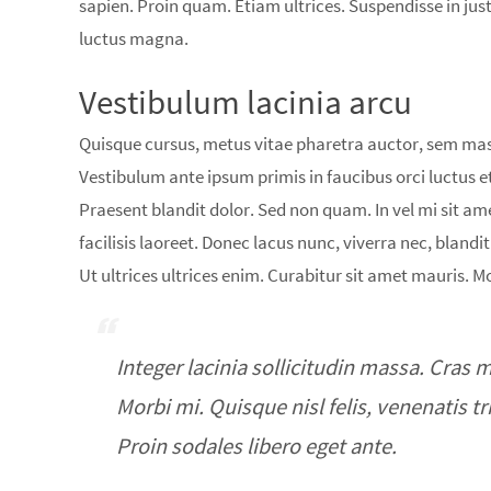
sapien. Proin quam. Etiam ultrices. Suspendisse in jus
luctus magna.
Vestibulum lacinia arcu
Quisque cursus, metus vitae pharetra auctor, sem ma
Vestibulum ante ipsum primis in faucibus orci luctus et
Praesent blandit dolor. Sed non quam. In vel mi sit 
facilisis laoreet. Donec lacus nunc, viverra nec, bland
Ut ultrices ultrices enim. Curabitur sit amet mauris. Mor
Integer lacinia sollicitudin massa. Cras m
Morbi mi. Quisque nisl felis, venenatis tr
Proin sodales libero eget ante.