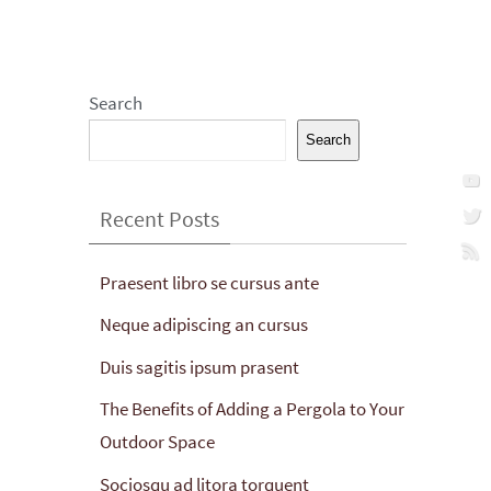
Subscribe to our Newsletter
Search
Search
Recent Posts
Praesent libro se cursus ante
Neque adipiscing an cursus
Duis sagitis ipsum prasent
The Benefits of Adding a Pergola to Your
Outdoor Space
Sociosqu ad litora torquent