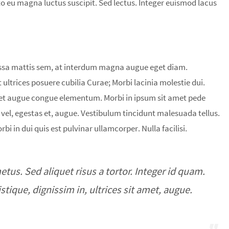
to eu magna luctus suscipit. Sed lectus. Integer euismod lacus
ssa mattis sem, at interdum magna augue eget diam.
 ultrices posuere cubilia Curae; Morbi lacinia molestie dui.
amet augue congue elementum. Morbi in ipsum sit amet pede
it vel, egestas et, augue. Vestibulum tincidunt malesuada tellus.
bi in dui quis est pulvinar ullamcorper. Nulla facilisi.
etus. Sed aliquet risus a tortor. Integer id quam.
istique, dignissim in, ultrices sit amet, augue.