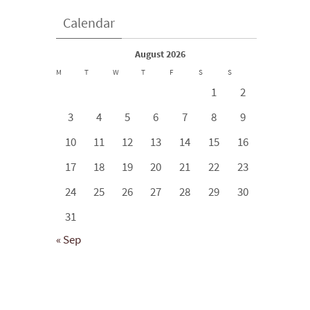
Calendar
August 2026
M
T
W
T
F
S
S
1
2
3
4
5
6
7
8
9
10
11
12
13
14
15
16
17
18
19
20
21
22
23
24
25
26
27
28
29
30
31
« Sep