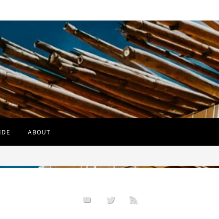
IDE
ABOUT