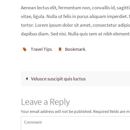
Aenean lectus elit, fermentum non, convallis id, sagittis
vitae, ligula. Nulla ut felis in purus aliquam imperdiet
tortor. Lorem ipsum dolor sit amet, consectetur adipisc
dapibus diam. Sed nisi. Nulla quis sem at nibh element
Travel Tips
.
Bookmark
.
Velusce suscipit quis luctus
Leave a Reply
Your email address will not be published.
Required fields are 