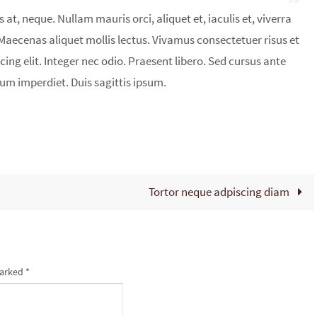
 at, neque. Nullam mauris orci, aliquet et, iaculis et, viverra
. Maecenas aliquet mollis lectus. Vivamus consectetuer risus et
ing elit. Integer nec odio. Praesent libero. Sed cursus ante
um imperdiet. Duis sagittis ipsum.
Tortor neque adpiscing diam
marked
*